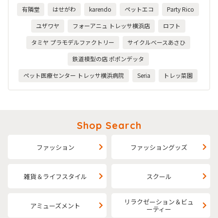
有隣堂
はせがわ
karendo
ペットエコ
Party Rico
ユザワヤ
フォーアニュ トレッサ横浜店
ロフト
タミヤ プラモデルファクトリー
サイクルベースあさひ
鉄道模型の店 ポポンデッタ
ペット医療センター トレッサ横浜病院
Seria
トレッ菜園
Shop Search
ファッション
ファッショングッズ
雑貨＆ライフスタイル
スクール
リラクゼーション＆ビュ
アミューズメント
ーティー