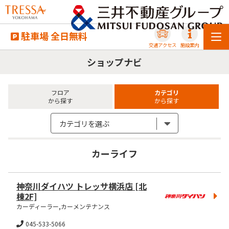
駐車場 全日無料
交通アクセス
施設案内
ショップナビ
フロア
カテゴリ
から探す
から探す
カテゴリを選ぶ
カーライフ
神奈川ダイハツ トレッサ横浜店
[北
棟2F]
カーディーラー,カーメンテナンス
045-533-5066