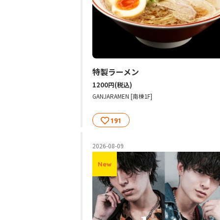
特製ラーメン
1200円
(税込)
GANJARAMEN [南棟1F]
191
2026-08-09
New