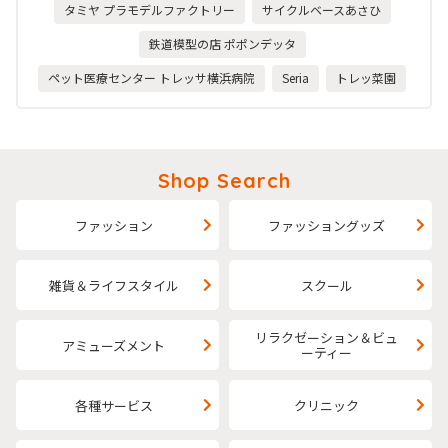
タミヤ プラモデルファクトリー
サイクルベースあさひ
鉄道模型の店 ポポンデッタ
ペット医療センター トレッサ横浜病院
Seria
トレッ菜園
Shop Search
ファッション
ファッショングッズ
雑貨＆ライフスタイル
スクール
リラクゼーション＆ビュ
アミューズメント
ーティー
各種サービス
クリニック