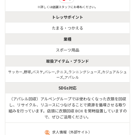
※詳しくは店舗スタッフにお尋ねください。
トレッサポイント
たまる・つかえる
業種
スポーツ用品
取扱アイテム・ブランド
サッカー,野球,バスケ,バレー,テニス,ランニングシューズ,カジュアルシュ
ーズ,アパレル
SDGs対応
（アパレル回収）アルペングループでは使わなくなった衣類を回収
し、リサイクル、リユースにつなげることで資源を循環させる取り
組みを行っています。店頭に衣類回収 BOX を常時設置していますの
求人情報
（外部サイト）