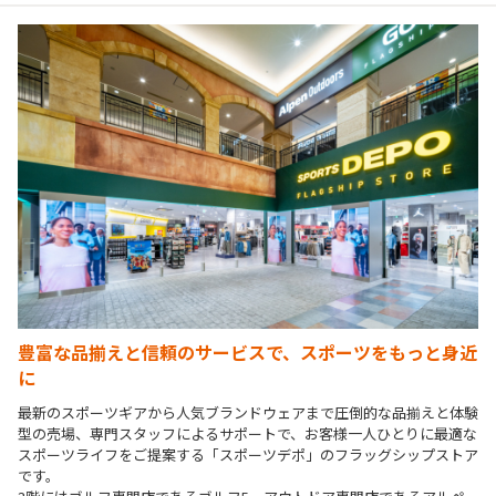
豊富な品揃えと信頼のサービスで、スポーツをもっと身近
に
最新のスポーツギアから人気ブランドウェアまで圧倒的な品揃えと体験
型の売場、専門スタッフによるサポートで、お客様一人ひとりに最適な
スポーツライフをご提案する「スポーツデポ」のフラッグシップストア
です。
