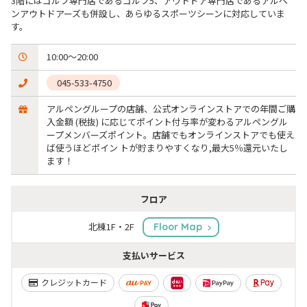
3階にはゴルフ専門店であるゴルフ5、アウトドア専門店であるアルペ
ンアウトドアーズも併設し、あらゆるスポーツシーンに対応していま
す。
10:00～20:00
 045-533-4750
アルペングループの店舗、公式オンラインストアでの年間ご購
入金額 (税抜) に応じてポイント付与率が変わるアルペングル
ープメンバーズポイント。店舗でもオンラインストアでも使え
ば使うほどポイン トが貯まりやすくなり,最大5％還元いたし
ます！
フロア
北棟1F・2F
Floor Map
支払いサービス
クレジットカード