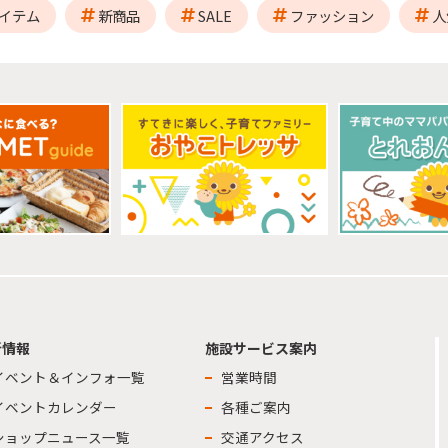
イテム
新商品
SALE
ファッション
人
新情報
施設サービス案内
イベント＆インフォ一覧
営業時間
イベントカレンダー
各種ご案内
ショップニュース一覧
交通アクセス