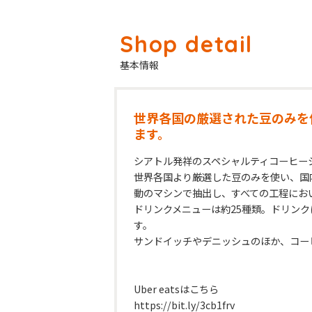
基本情報
世界各国の厳選された豆のみを
ます。
シアトル発祥のスペシャルティコーヒーシ
世界各国より厳選した豆のみを使い、国
動のマシンで抽出し、すべての工程にお
ドリンクメニューは約25種類。ドリン
す。

サンドイッチやデニッシュのほか、コーヒ
Uber eatsはこちら

https://bit.ly/3cb1frv
