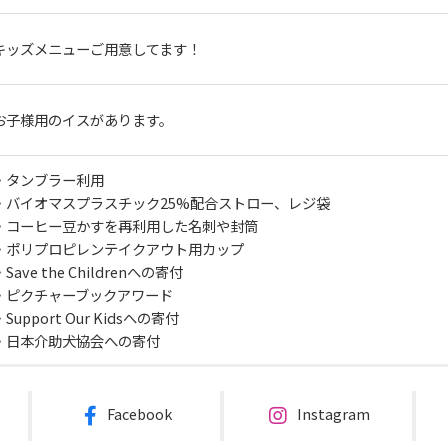
キッズメニューご用意してます！
お子様用のイスがあります。
・タンブラー利用

・バイオマスプラスチック25%配合ストロー、レジ袋

・コーヒー豆かすを再利用した名刺や封筒

・ポリプロピレンテイクアウト用カップ

・Save the Childrenへの寄付

・ピクチャーブックアワード

・Support Our Kidsへの寄付

・日本介助犬協会への寄付
Facebook
Instagram