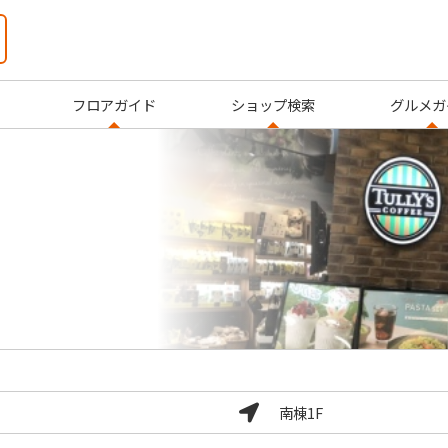
フロアガイド
ショップ検索
グルメガ
南棟1F