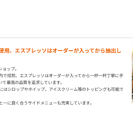
使用。エスプレッソはオーダーが入ってから抽出し
ョップ。

内で焙煎、エスプレッソはオーダーが入ってから一杯一杯丁寧に手
いて最高の品質を追求しています。

クにはシロップやホイップ、アイスクリーム等のトッピングも可能で
ーに良く合うサイドメニューも充実しています。 
