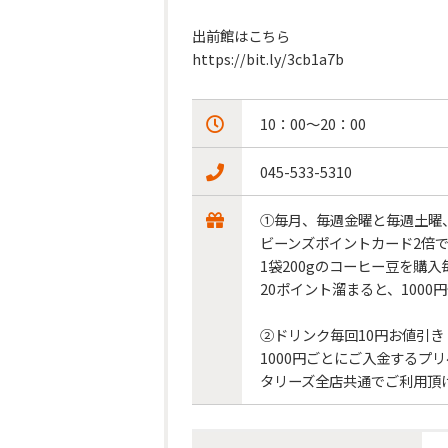
出前館はこちら

https://bit.ly/3cb1a7b
10：00～20：00
045-533-5310
①毎月、毎週金曜と毎週土曜、
ビーンズポイントカード2倍で
1袋200gのコーヒー豆を購入
20ポイント溜まると、1000
②ドリンク毎回10円お値引き
1000円ごとにご入金するプ
タリーズ全店共通でご利用頂