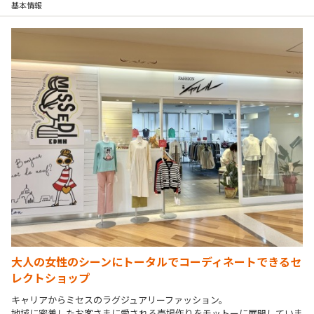
基本情報
大人の女性のシーンにトータルでコーディネートできるセ
レクトショップ
キャリアからミセスのラグジュアリーファッション。

地域に密着したお客さまに愛される売場作りをモットーに展開していま