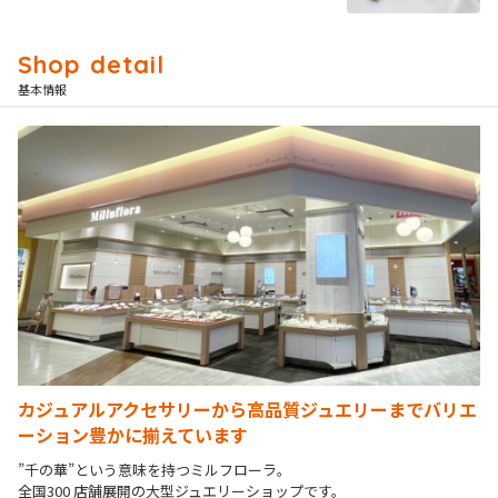
基本情報
カジュアルアクセサリーから高品質ジュエリーまでバリエ
ーション豊かに揃えています
”千の華”という意味を持つミルフローラ。

全国300 店舗展開の大型ジュエリーショップです。
