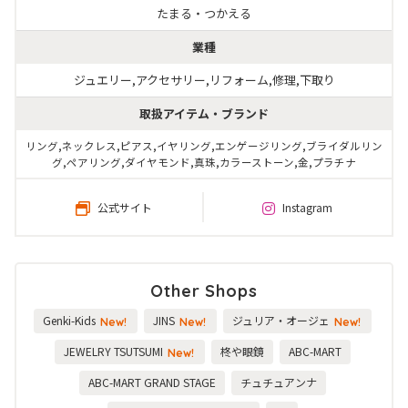
たまる・つかえる
業種
ジュエリー,アクセサリー,リフォーム,修理,下取り
取扱アイテム・ブランド
リング,ネックレス,ピアス,イヤリング,エンゲージリング,ブライダルリン
グ,ペアリング,ダイヤモンド,真珠,カラーストーン,金,プラチナ
公式サイト
Instagram
Other Shops
Genki-Kids
JINS
ジュリア・オージェ
New!
New!
New!
JEWELRY TSUTSUMI
柊や眼鏡
ABC-MART
New!
ABC-MART GRAND STAGE
チュチュアンナ