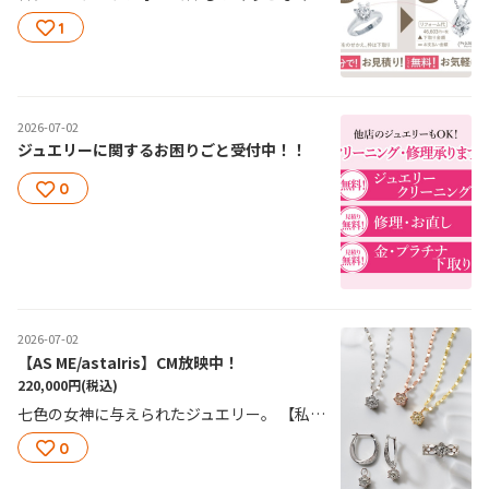
1
2026-07-02
ジュエリーに関するお困りごと受付中！！
0
2026-07-02
【AS ME/astaIris】CM放映中！
220,000円
(税込)
七色の女神に与えられたジュエリー。 【私らしく羽ばたいていく】の願いを込めてお作りした当社のロングセラージュエリーです。 ダイヤモンドの輝きだけでなく、チェーンも光を反射してキラキラ煌めく、70㎝の長さ調節自由なロングネックレスとなっております。 その他にも、astaIrisシリーズで、リング、ピアス、ジャケットパーツをご用意しています。 是非店頭で使い心地を試されてください。 ご来店を心よりお待ちしております♪
0