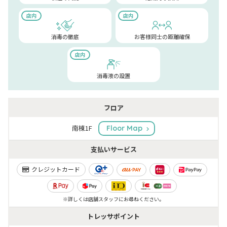
店内
店内
消毒の徹底
お客様同士の距離確保
店内
消毒液の設置
フロア
南棟1F
Floor Map
支払いサービス
クレジットカード
※詳しくは店舗スタッフにお尋ねください。
トレッサポイント