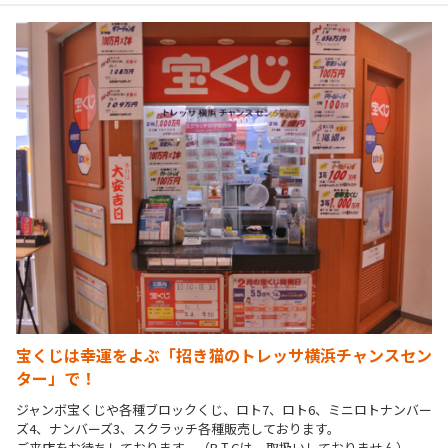
宝くじは幸運をよぶ「招き猫のトレッサ横浜チャンスセン
ター」で！
ジャンボ宝くじや各種ブロックくじ、ロト7、ロト6、ミニロトナンバー
ズ4、ナンバーズ3、スクラッチ各種販売しております。

ご来店をお待ちしております。（BＩGは、取扱いしておりません）
