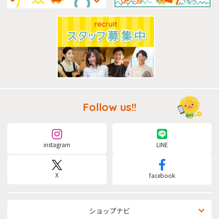
Follow us!!
instagram
LINE
X
facebook
ショップナビ