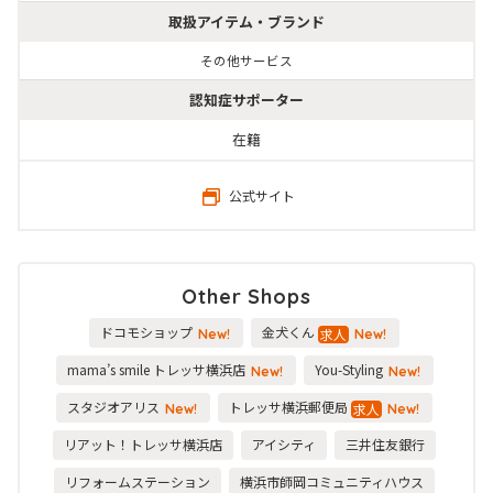
取扱アイテム・ブランド
その他サービス
認知症サポーター
在籍
公式サイト
Other Shops
ドコモショップ
金犬くん
求人
New!
New!
mama’s smile トレッサ横浜店
You-Styling
New!
New!
スタジオアリス
トレッサ横浜郵便局
求人
New!
New!
リアット！トレッサ横浜店
アイシティ
三井住友銀行
リフォームステーション
横浜市師岡コミュニティハウス