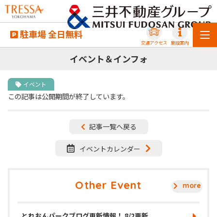
駐車場 全日無料
交通アクセス
施設案内
イベント＆インフォ
イベント
この記事は公開期間が終了しています。
記事一覧へ戻る
イベントカレンダー
Other Event
more
とれおんパークブログ更新情報！ 8/2更新