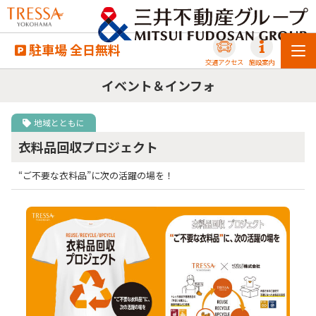
駐車場 全日無料
交通アクセス
施設案内
イベント＆インフォ
地域とともに
衣料品回収プロジェクト
“ご不要な衣料品”に次の活躍の場を！