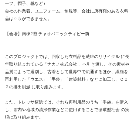
ーフ、帽子、靴など）
会社の作業着、ユニフォーム、制服等、会社に所有権のある衣料
品は回収ができません。
【会場】南棟2階 チャオパニックティピー前
このプロジェクトでは、回収した衣料品を繊維のリサイクル に長
年取り組まれている「ナカノ株式会社 」へ引き渡し、その素材や
品質によって選別し、古着として世界中で流通するほか、繊維を
再利用した「ウエス」「手袋」「建築材料」などに加工し、ＣＯ
２の排出削減 に取り組みます。
また、トレッサ横浜では、それら再利用品のうち「手袋」を購入
し、館内や地域の清掃作業などに使用することで循環型社会 の実
現に取り組みます。