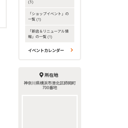
(3)
0
「ショップイベント」の
一覧
(1)
「新店＆リニューアル情
報」の一覧
(1)
イベントカレンダー
所在地
神奈川県横浜市港北区師岡町
700番地