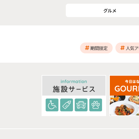
グルメ
期間限定
人気ア