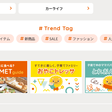
カーライフ
Trend Tag
イテム
新商品
SALE
ファッション
人