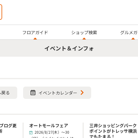
フロアガイド
ショップ検索
グルメガ
イベント＆インフォ
へ戻る
イベントカレンダー
ブログ更
オートモールフェア
三井ショッピングパーク
新
ポイントがトレッサ横浜
2026/8/27(木）～30
でもたまる！