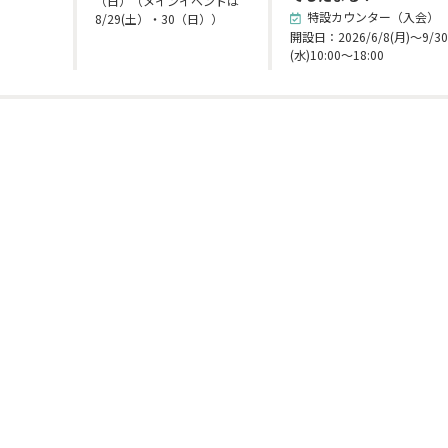
（日）（メインイベントは
特設カウンター（入会）
8/29(土）・30（日））
開設日：2026/6/8(月)～9/3
(水)10:00～18:00