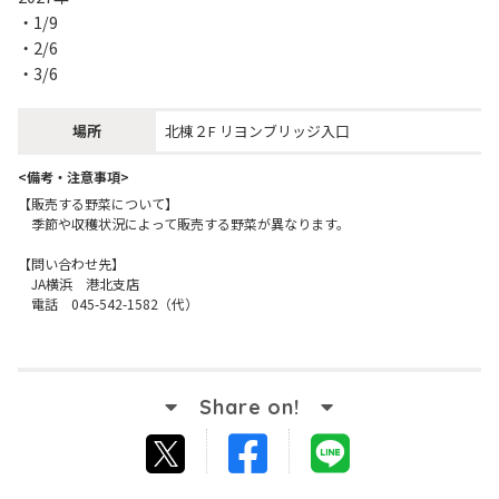
・1/9
・2/6
・3/6
場所
北棟２F リヨンブリッジ入口
<備考・注意事項>
【販売する野菜について】

　季節や収穫状況によって販売する野菜が異なります。

【問い合わせ先】

　JA横浜　港北支店

Facebook
LINE
tweet
でシ
で送