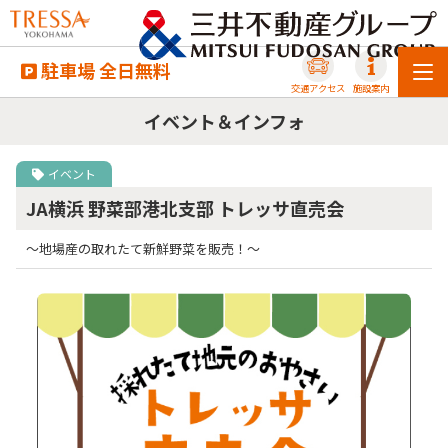
駐車場 全日無料
交通アクセス
施設案内
イベント＆インフォ
イベント
JA横浜 野菜部港北支部 トレッサ直売会
～地場産の取れたて新鮮野菜を販売！～