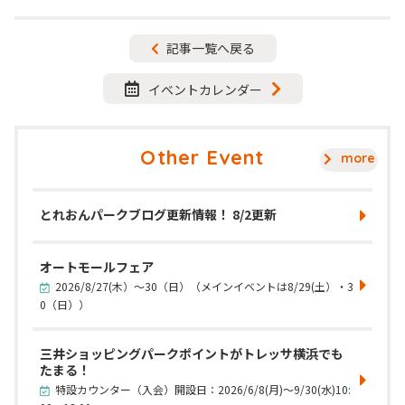
する
ェア
る
記事一覧へ戻る
する
イベントカレンダー
Other Event
more
とれおんパークブログ更新情報！ 8/2更新
オートモールフェア
2026/8/27(木）～30（日）（メインイベントは8/29(土）・3
0（日））
三井ショッピングパークポイントがトレッサ横浜でも
たまる！
特設カウンター（入会）開設日：2026/6/8(月)～9/30(水)10: