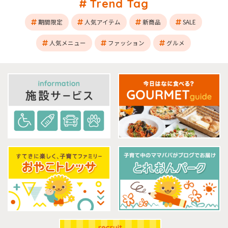
Trend Tag
期間限定
人気アイテム
新商品
SALE
人気メニュー
ファッション
グルメ