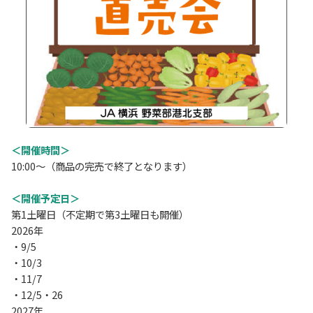
＜開催時間＞
10:00～（商品の完売で終了となります）
＜開催予定日＞
第1土曜日（不定期で第3土曜日も開催）
2026年
・9/5
・10/3
・11/7
・12/5・26
2027年