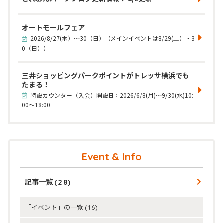
オートモールフェア
2026/8/27(木）～30（日）（メインイベントは8/29(土）・3
0（日））
三井ショッピングパークポイントがトレッサ横浜でも
たまる！
特設カウンター（入会）開設日：2026/6/8(月)～9/30(水)10:
00～18:00
Event & Info
記事一覧
(28)
「イベント」の一覧
(16)