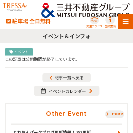
駐車場 全日無料
交通アクセス
施設案内
イベント＆インフォ
イベント
この記事は公開期間が終了しています。
記事一覧へ戻る
イベントカレンダー
Other Event
more
とれおんパークブログ更新情報！ 8/2更新