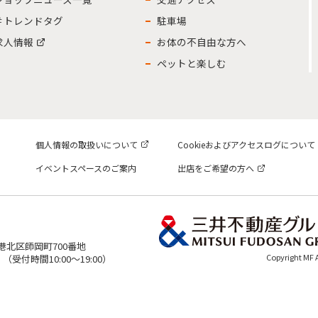
＃トレンドタグ
駐車場
求人情報
お体の不自由な方へ
ペットと楽しむ
個人情報の取扱いについて
Cookieおよびアクセスログについて
イベントスペースのご案内
出店をご希望の方へ
市港北区師岡町700番地
Copyright MF
表）（受付時間10:00～19:00）