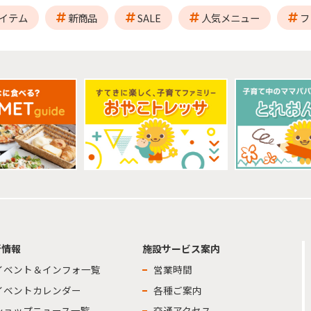
イテム
新商品
SALE
人気メニュー
フ
新情報
施設サービス案内
イベント＆インフォ一覧
営業時間
イベントカレンダー
各種ご案内
ショップニュース一覧
交通アクセス