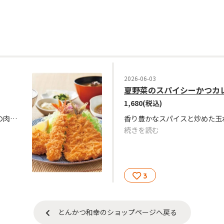
2026-06-03
夏野菜のスパイシーかつカ
1,680
(税込)
さっぱり香味ダレで味わう長崎県松浦産の肉厚でふわふわのあじフライに人気のひれかつと海老フライを合わせた夏限定メニューです。
続きを読む
3
とんかつ和幸のショップページへ戻る