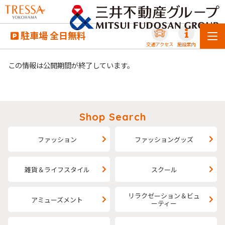
駐車場 全日無料
交通アクセス
施設案内
この情報は公開期間が終了しています。
Shop Search
ファッション
ファッショングッズ
雑貨＆ライフスタイル
スクール
リラクゼーション＆ビュ
アミューズメント
ーティー