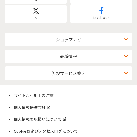
X
facebook
ショップナビ
最新情報
施設サービス案内
サイトご利用上の注意
個人情報保護方針
個人情報の取扱いについて
Cookieおよびアクセスログについて