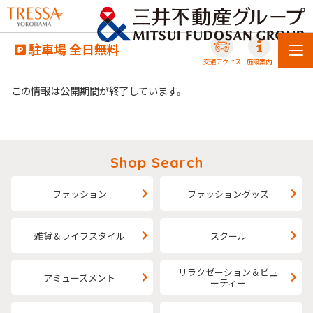
駐車場 全日無料
交通アクセス
施設案内
この情報は公開期間が終了しています。
Shop Search
ファッション
ファッショングッズ
雑貨＆ライフスタイル
スクール
リラクゼーション＆ビュ
アミューズメント
ーティー