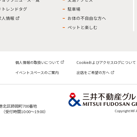
＃トレンドタグ
駐車場
求人情報
お体の不自由な方へ
ペットと楽しむ
個人情報の取扱いについて
Cookieおよびアクセスログについて
イベントスペースのご案内
出店をご希望の方へ
市港北区師岡町700番地
Copyright MF
表）（受付時間10:00～19:00）