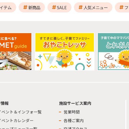
イテム
新商品
SALE
人気メニュー
フ
新情報
施設サービス案内
イベント＆インフォ一覧
営業時間
イベントカレンダー
各種ご案内
ショップニュース一覧
交通アクセス