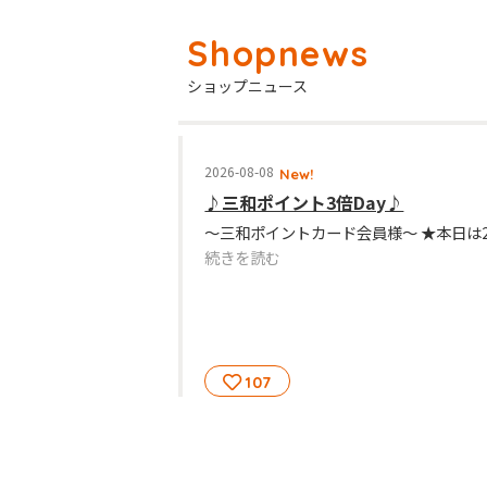
ショップニュース
2026-08-08
New!
♪三和ポイント3倍Day♪
続きを読む
107