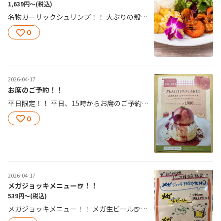
1,639円〜
(税込)
名物ガーリックシュリンプ！！ 大ぶりの殻付き海老特製ソース！！ 名物のガーリックシュリンプをプレートでどうぞ！！5ピース1,639円！ 7ピース1,859円！
0
2026-04-17
お席のご予約！！
平日限定！！ 平日、15時からお席のご予約をお受けいたします！
0
2026-04-17
メガジョッキメニュー🍺！！
539円〜
(税込)
メガジョッキメニュー！！ メガ生ビール🍺 税込1,199円 メガハイボール 税込539円 ハイボール濃いめ税込110円