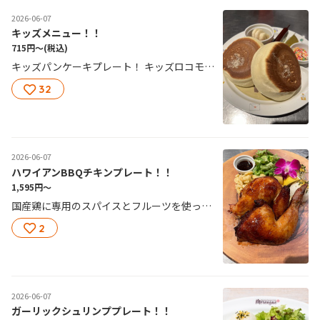
2026-06-07
キッズメニュー！！
715円〜
(税込)
キッズパンケーキプレート！ キッズロコモコプレート！ キッズカレープレート！ キッズドリンクが一杯サービス付き！
32
2026-06-07
ハワイアンBBQチキンプレート！！
1,595円〜
国産鶏に専用のスパイスとフルーツを使ったタレを塗りオーブンで焼き上げたBBQチキンとライス、サラダをプレートでどうぞ！！ ノースショア名物ハワイアンBBQチキン！！ 「ガブリ」と豪快にどうぞ！
2
2026-06-07
ガーリックシュリンププレート！！