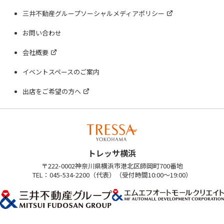
三井不動産グループソーシャルメディアポリシー
お問い合わせ
会社概要
イベントスペースのご案内
出店をご希望の方へ
トレッサ横浜
〒222-0002神奈川県横浜市港北区師岡町700番地
TEL：045-534-2200（代表）（受付時間10:00～19:00）