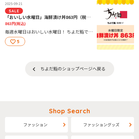
2025-09-21
SALE
「おいしい水曜日」海鮮漬け丼863円（税込）限定販売！
863円
(税込)
毎週水曜日はおいしい水曜日！ ちよだ鮨では水曜日限定で「海鮮漬け丼」をお得な価格で ご提供！！店長イチオシ商品です！ぜひご賞味ください！
5
ちよだ鮨のショップページへ戻る
Shop Search
ファッション
ファッショングッズ