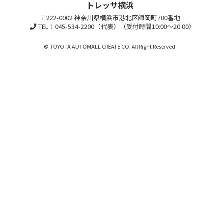
トレッサ横浜
〒222-0002 神奈川県横浜市港北区師岡町700番地
TEL：045-534-2200（代表）（受付時間10:00～20:00）
© TOYOTA AUTOMALL CREATE CO. All Right Reserved.