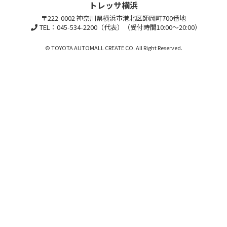
トレッサ横浜
〒222-0002 神奈川県横浜市港北区師岡町700番地
TEL：045-534-2200（代表）（受付時間10:00～20:00）
© TOYOTA AUTOMALL CREATE CO. All Right Reserved.