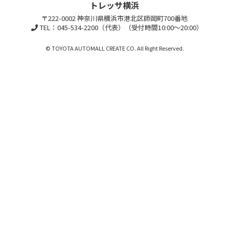
トレッサ横浜
〒222-0002 神奈川県横浜市港北区師岡町700番地
TEL：045-534-2200（代表）（受付時間10:00～20:00）
© TOYOTA AUTOMALL CREATE CO. All Right Reserved.