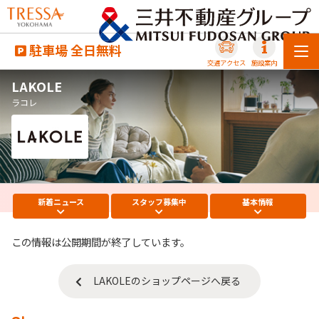
駐車場 全日無料
交通アクセス
施設案内
LAKOLE
ラコレ
新着
ニュース
スタッフ
募集中
基本
情報
この情報は公開期間が終了しています。
LAKOLEのショップページへ戻る