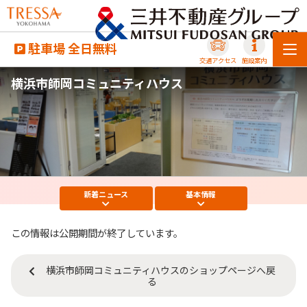
駐車場 全日無料
交通アクセス
施設案内
横浜市師岡コミュニティハウス
新着
ニュース
基本
情報
この情報は公開期間が終了しています。
横浜市師岡コミュニティハウスのショップページへ戻
る