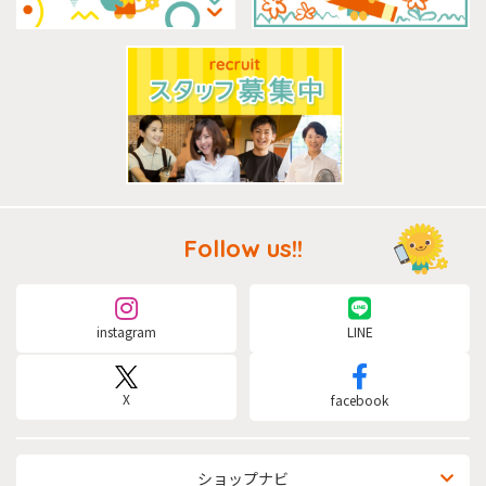
Follow us!!
instagram
LINE
X
facebook
ショップナビ