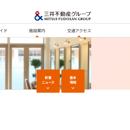
イド
施設案内
交通アクセス
新着
基本
ニュース
情報