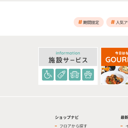
期間限定
人気ア
ショップナビ
最
フロアから探す