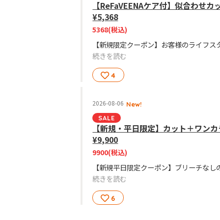
【ReFaVEENAケア付】似合わせカ
¥5,368
5368
(税込)
続きを読む
4
2026-08-06
New!
SALE
【新規・平日限定】カット＋ワンカ
¥9,900
9900
(税込)
続きを読む
6