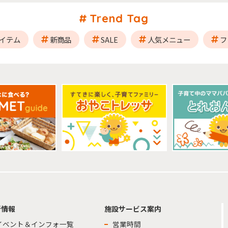
Trend Tag
イテム
新商品
SALE
人気メニュー
フ
新情報
施設サービス案内
イベント＆インフォ一覧
営業時間