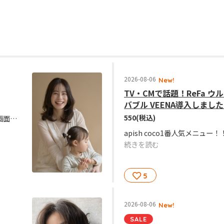
2026-08-06
New!
TV・CMで話題！ReFa 
バブル VEENA導入しまし
550
(税込)
新規の方限定クーポン！来店時こちらの画面提示か予約の際お伝えください。
続きを読む
5
2026-08-06
New!
SALE