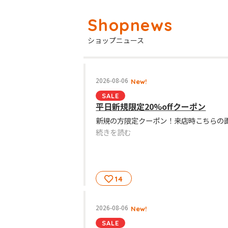
ショップニュース
2026-08-06
New!
SALE
平日新規限定20%offクーポン
続きを読む
14
2026-08-06
New!
SALE