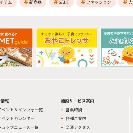
イテム
新商品
SALE
ファッション
人
新情報
施設サービス案内
イベント＆インフォ一覧
営業時間
イベントカレンダー
各種ご案内
ショップニュース一覧
交通アクセス