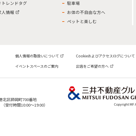
＃トレンドタグ
駐車場
求人情報
お体の不自由な方へ
ペットと楽しむ
個人情報の取扱いについて
Cookieおよびアクセスログについて
イベントスペースのご案内
出店をご希望の方へ
市港北区師岡町700番地
Copyright MF
表）（受付時間10:00～19:00）