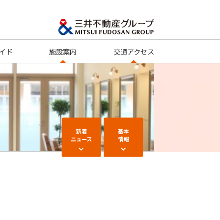
イド
施設案内
交通アクセス
新着
基本
ニュース
情報