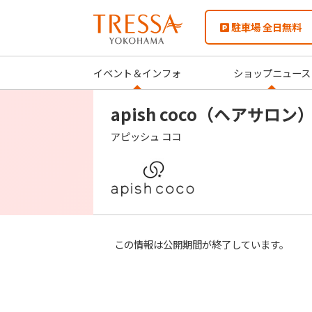
駐車場 全日無料
イベント＆インフォ
ショップニュース
apish coco（ヘアサロン
アピッシュ ココ
この情報は公開期間が終了しています。