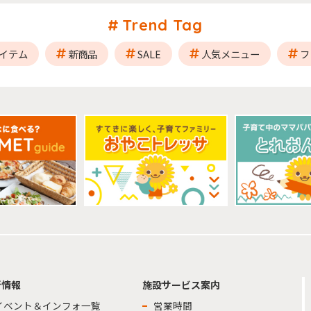
Trend Tag
イテム
新商品
SALE
人気メニュー
フ
新情報
施設サービス案内
イベント＆インフォ一覧
営業時間