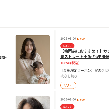
2026-08-06
New!
SALE
【梅雨前におすすめ！】カ
善ストレート＋ReFaVENN
新規の方限定クーポン！来店時こちらの画面提示か予約の際お伝えください。
18656
(税込)
続きを読む
4
2026-08-06
New!
SALE