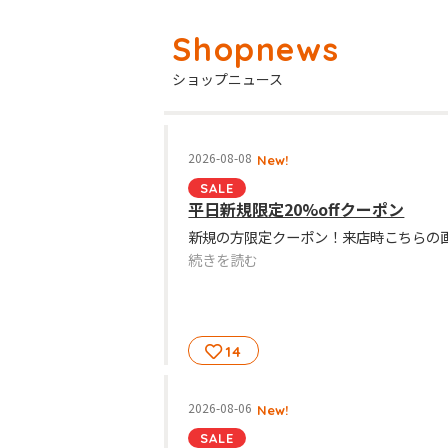
ショップニュース
2026-08-08
New!
SALE
平日新規限定20%offクーポン
続きを読む
14
2026-08-06
New!
SALE