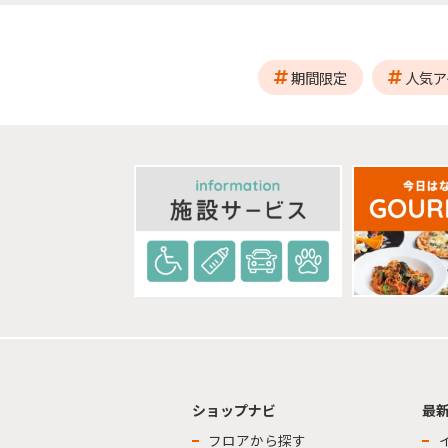
期間限定
人気ア
ショップナビ
最
フロアから探す