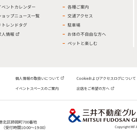
イベントカレンダー
各種ご案内
ショップニュース一覧
交通アクセス
＃トレンドタグ
駐車場
求人情報
お体の不自由な方へ
ペットと楽しむ
個人情報の取扱いについて
Cookieおよびアクセスログについて
イベントスペースのご案内
出店をご希望の方へ
市港北区師岡町700番地
Copyright MF
表）（受付時間10:00～19:00）