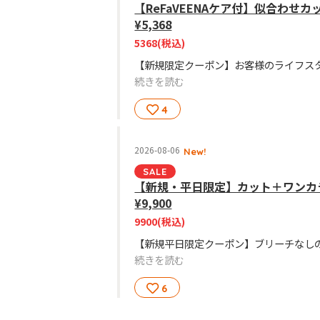
【ReFaVEENAケア付】似合わせカ
¥5,368
5368
(税込)
続きを読む
4
2026-08-06
New!
SALE
【新規・平日限定】カット＋ワンカ
¥9,900
9900
(税込)
続きを読む
6