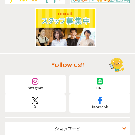
Follow us!!
instagram
LINE
X
facebook
ショップナビ