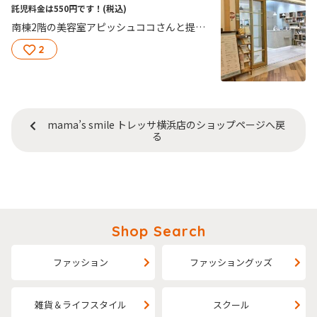
託児料金は550円です！
(税込)
南棟2階の美容室アピッシュココさんと提携しています！ お子様を預けてゆっくりヘアメニューを楽しめます＾＾ 会員様でなくてもご利用OK！ 夏休み中のリフレッシュにおすすめ！ 特別価格で託児利用できます！事前ご予約制となります。 ご予約はアピッシュココさんまでお願いします！ ご利用は夕方5時まで！ ご予約はお早めにお願いします
2
mama’s smile トレッサ横浜店のショップページへ戻
る
Shop Search
ファッション
ファッショングッズ
雑貨＆ライフスタイル
スクール