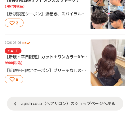
14679
(税込)
【新規限定クーポン】波巻き、スパイラル巻き、ツイスパ、シャドーパーマなど人気のパーマスタイルを簡単に再現出来ます！ReFaVEENAケアで頭皮も髪もケア出来ます！シャドウパーマ#ルーズパーマ#フェザーパーマ
2
2026-08-06
New!
SALE
【新規・平日限定】カット＋ワンカラー¥9,900
9900
(税込)
【新規平日限定クーポン】ブリーチなしのワンカラーのクーポンです。ワンカラーで自然な透明感＋似合わせカットで今っぽい垢抜けスタイルに仕上げます!
6
apish coco（ヘアサロン）のショップページへ戻る