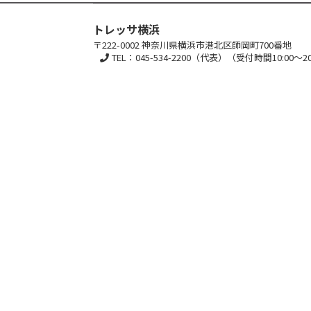
トレッサ横浜
〒222-0002 神奈川県横浜市港北区師岡町700番地
TEL：045-534-2200（代表）（受付時間10:00～20