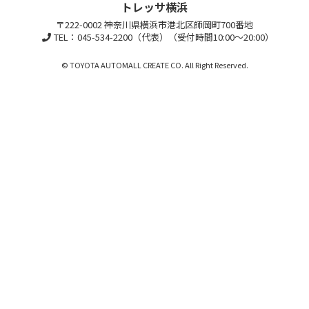
トレッサ横浜
〒222-0002 神奈川県横浜市港北区師岡町700番地
TEL：045-534-2200（代表）（受付時間10:00～20:00）
© TOYOTA AUTOMALL CREATE CO. All Right Reserved.