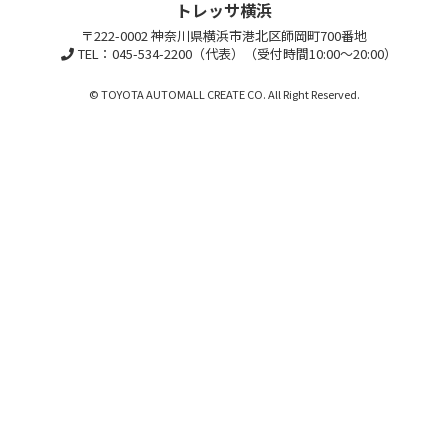
トレッサ横浜
〒222-0002 神奈川県横浜市港北区師岡町700番地
TEL：045-534-2200（代表）（受付時間10:00～20:00）
© TOYOTA AUTOMALL CREATE CO. All Right Reserved.