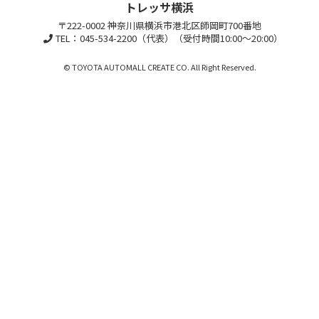
トレッサ横浜
〒222-0002 神奈川県横浜市港北区師岡町700番地
TEL：045-534-2200（代表）（受付時間10:00～20:00）
© TOYOTA AUTOMALL CREATE CO. All Right Reserved.