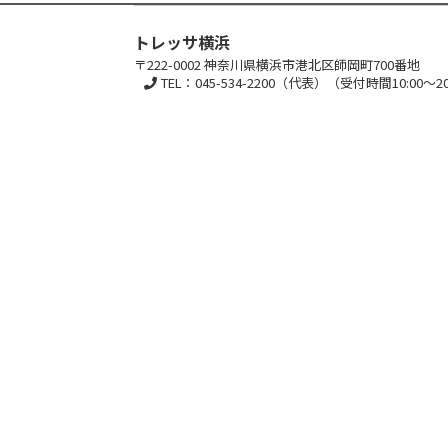
トレッサ横浜
〒222-0002 神奈川県横浜市港北区師岡町700番地
TEL：045-534-2200（代表）（受付時間10:00～20