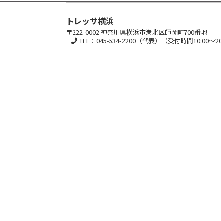
トレッサ横浜
〒222-0002 神奈川県横浜市港北区師岡町700番地
TEL：045-534-2200（代表）（受付時間10:00～20