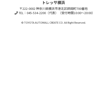
トレッサ横浜
〒222-0002 神奈川県横浜市港北区師岡町700番地
TEL：045-534-2200（代表）（受付時間10:00～20:00）
© TOYOTA AUTOMALL CREATE CO. All Right Reserved.