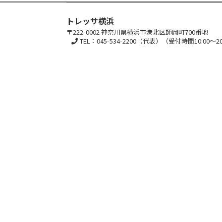
トレッサ横浜
〒222-0002 神奈川県横浜市港北区師岡町700番地
TEL：045-534-2200（代表）（受付時間10:00～20