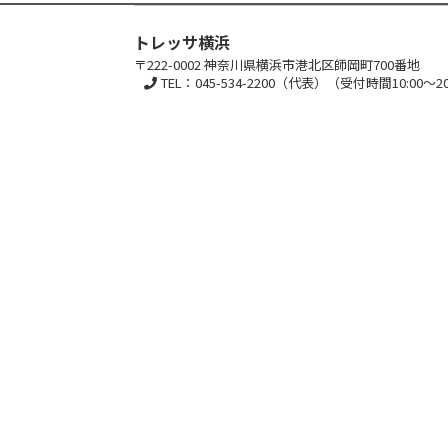
トレッサ横浜
〒222-0002 神奈川県横浜市港北区師岡町700番地
TEL：045-534-2200（代表）（受付時間10:00～20