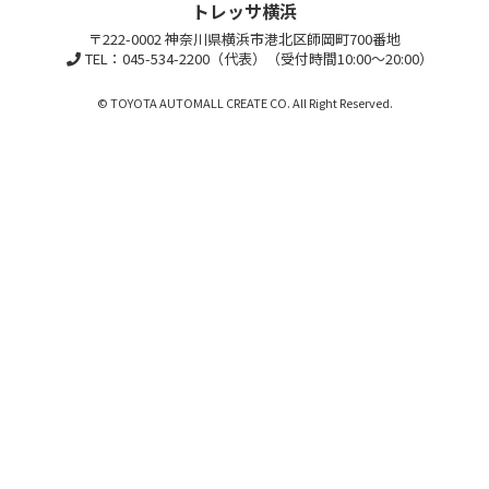
トレッサ横浜
〒222-0002 神奈川県横浜市港北区師岡町700番地
TEL：045-534-2200（代表）（受付時間10:00～20:00）
© TOYOTA AUTOMALL CREATE CO. All Right Reserved.